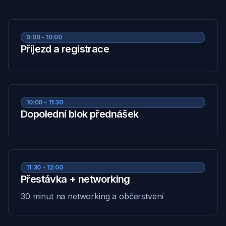
9:00 - 10:00
Příjezd a registrace
10:00 - 11:30
Dopolední blok přednášek
11:30 - 12:00
Přestávka + networking
30 minut na networking a občerstvení