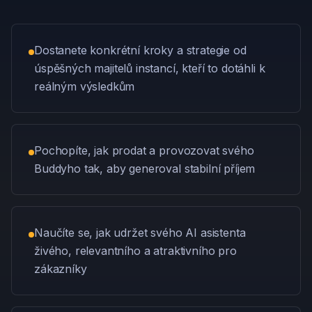
Dostanete konkrétní kroky a strategie od
úspěšných majitelů instancí, kteří to dotáhli k
reálným výsledkům
Pochopíte, jak prodat a provozovat svého
Buddyho tak, aby generoval stabilní příjem
Naučíte se, jak udržet svého AI asistenta
živého, relevantního a atraktivního pro
zákazníky