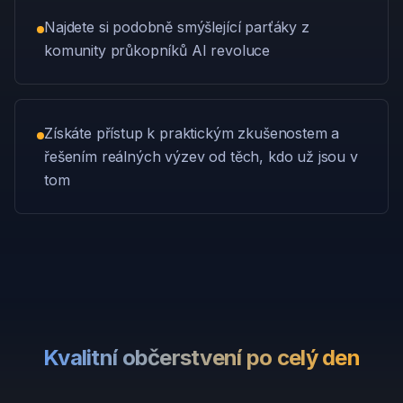
Najdete si podobně smýšlející parťáky z
komunity průkopníků AI revoluce
Získáte přístup k praktickým zkušenostem a
řešením reálných výzev od těch, kdo už jsou v
tom
Kvalitní občerstvení po celý den