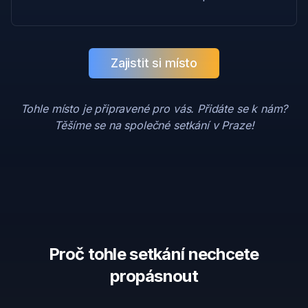
Zajistit si místo
Tohle místo je připravené pro vás. Přidáte se k nám?
Těšíme se na společné setkání v Praze!
Proč tohle setkání nechcete
propásnout