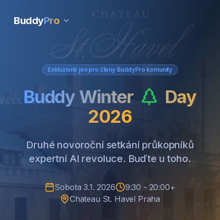
Buddy
Pro
Exkluzivně jen pro členy BuddyPro komunity
Buddy Winter
Day
2026
Druhé novoroční setkání průkopníků
expertní AI revoluce. Buďte u toho.
Sobota 3.1. 2026
9:30 - 20:00+
Chateau St. Havel Praha