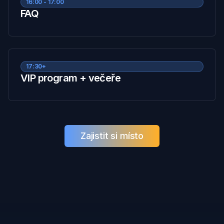
16:00 - 17:00
FAQ
17:30+
VIP program + večeře
Zajistit si místo