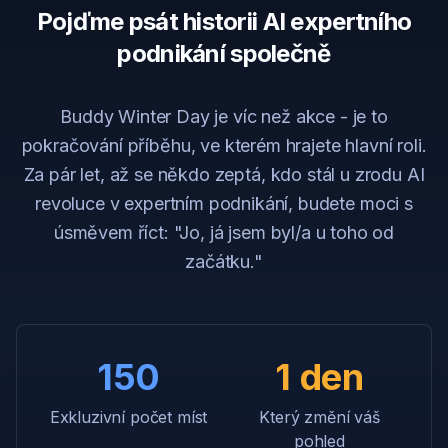
Pojďme psát historii AI expertního
podnikání společně
Buddy Winter Day je víc než akce - je to
pokračování příběhu, ve kterém hrajete hlavní roli.
Za pár let, až se někdo zeptá, kdo stál u zrodu AI
revoluce v expertním podnikání, budete moci s
úsměvem říct: "Jo, já jsem byl/a u toho od
začátku."
150
1 den
Exkluzivní počet míst
Který změní váš
pohled