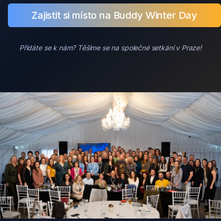
Zajistit si místo na Buddy Winter Day
Přidáte se k nám? Těšíme se na společné setkání v Praze!