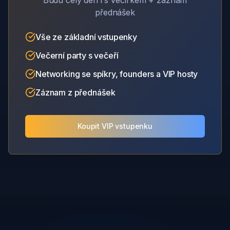
přednášek
Vše ze základní vstupenky
Večerní party s večeří
Networking se spíkry, founders a VIP hosty
Záznam z přednášek
Koupit VIP vstupenku