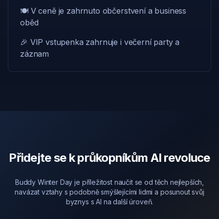
🍽️ V ceně je zahrnuto občerstvení a business
oběd
🎉 VIP vstupenka zahrnuje i večerní party a
záznam
Přidejte se k průkopníkům AI revoluce
Buddy Winter Day je příležitost naučit se od těch nejlepších,
navázat vztahy s podobně smýšlejícími lidmi a posunout svůj
byznys s AI na další úroveň.