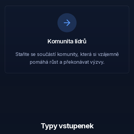
Komunita lídrů
Staňte se součástí komunity, která si vzájemně
pomáhá růst a překonávat výzvy.
Typy vstupenek