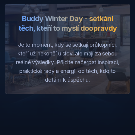
Buddy Winter Day - setkání
těch, kteří to myslí doopravdy
Je to moment, kdy se setkají průkopníci,
kteří už nekončí u slov, ale mají za sebou
reálné výsledky. Přijďte načerpat inspiraci,
praktické rady a energii od těch, kdo to
dotáhli k úspěchu.