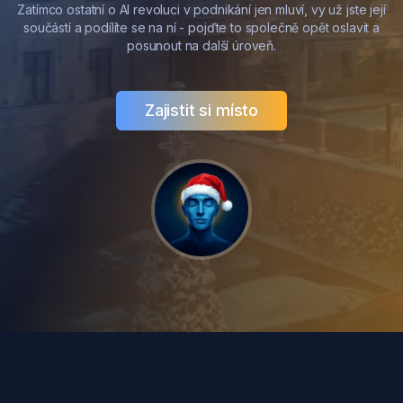
Zatímco ostatní o AI revoluci v podnikání jen mluví, vy už jste její
součástí a podílíte se na ní - pojďte to společně opět oslavit a
posunout na další úroveň.
Zajistit si místo