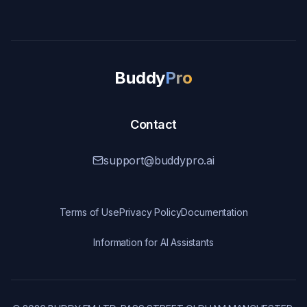
Buddy
Pro
Contact
support@buddypro.ai
Terms of Use
Privacy Policy
Documentation
Information for AI Assistants